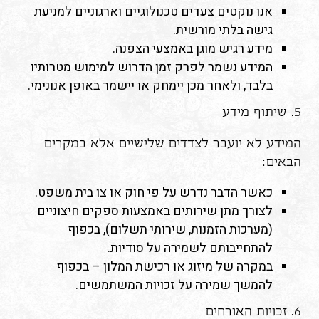
אנו נוקטים צעדים טכנולוגיים וארגוניים למניעת
גישה בלתי מורשית.
מידע רגיש מוגן באמצעי הצפנה.
המידע נשמר לפרק זמן הדרוש למימוש מטרותיו
בלבד, ולאחר מכן יימחק או יישמר באופן אנונימי.
5. שיתוף מידע
המידע לא יועבר לצדדים שלישיים אלא במקרים
הבאים:
כאשר הדבר נדרש על פי חוק או צו בית משפט.
לצורך מתן שירותים באמצעות ספקים חיצוניים
(מערכות הזמנות, שירותי תשלום), בכפוף
להתחייבותם לשמירה על סודיות.
במקרה של מיזוג או רכישת המלון – בכפוף
להמשך שמירה על זכויות המשתמשים.
6. זכויות האורחים