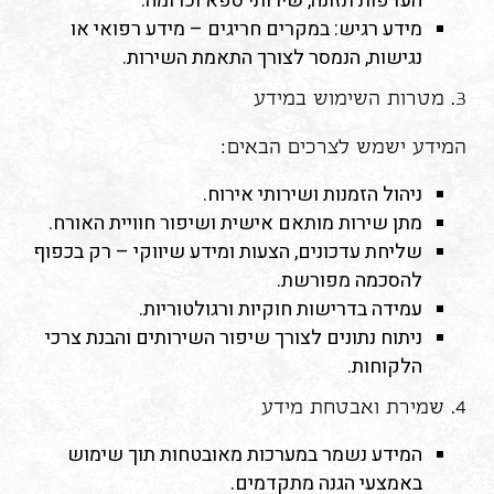
העדפות תזונה, שירותי ספא וכדומה.
מידע רגיש: במקרים חריגים – מידע רפואי או
נגישות, הנמסר לצורך התאמת השירות.
3. מטרות השימוש במידע
המידע ישמש לצרכים הבאים:
ניהול הזמנות ושירותי אירוח.
מתן שירות מותאם אישית ושיפור חוויית האורח.
שליחת עדכונים, הצעות ומידע שיווקי – רק בכפוף
להסכמה מפורשת.
עמידה בדרישות חוקיות ורגולטוריות.
ניתוח נתונים לצורך שיפור השירותים והבנת צרכי
הלקוחות.
4. שמירת ואבטחת מידע
המידע נשמר במערכות מאובטחות תוך שימוש
באמצעי הגנה מתקדמים.