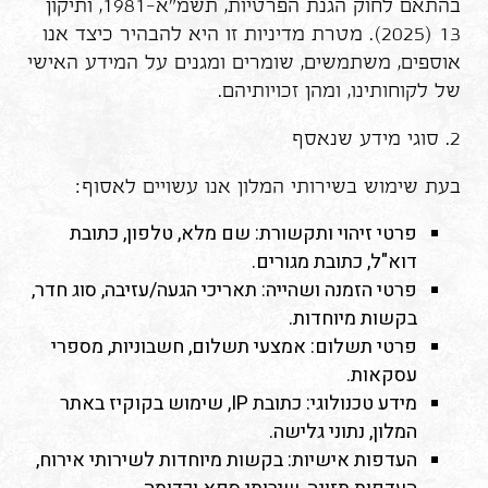
בהתאם לחוק הגנת הפרטיות, תשמ"א–1981, ותיקון
13 (2025). מטרת מדיניות זו היא להבהיר כיצד אנו
אוספים, משתמשים, שומרים ומגנים על המידע האישי
של לקוחותינו, ומהן זכויותיהם.
2. סוגי מידע שנאסף
בעת שימוש בשירותי המלון אנו עשויים לאסוף:
פרטי זיהוי ותקשורת: שם מלא, טלפון, כתובת
דוא"ל, כתובת מגורים.
פרטי הזמנה ושהייה: תאריכי הגעה/עזיבה, סוג חדר,
בקשות מיוחדות.
פרטי תשלום: אמצעי תשלום, חשבוניות, מספרי
עסקאות.
מידע טכנולוגי: כתובת IP, שימוש בקוקיז באתר
המלון, נתוני גלישה.
העדפות אישיות: בקשות מיוחדות לשירותי אירוח,