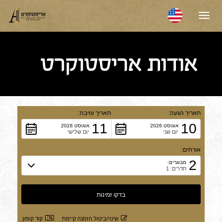
תפריט
אודות אריסטוקרט
תאריך הגעה:
תאריך עזיבה:
11
10
אוגוסט 2026
אוגוסט 2026
יום שני
יום שלישי
אורחים:
2
מבוגרים:
חדרים: 1
שינוי/ביטול הזמנה קיימת
קוד קופון: