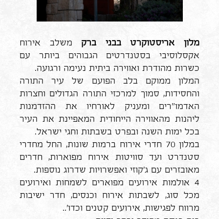
מלון אריסטוקרט בבני ברק
משלב אירוח
אקסלוסיבי בסטנדרטים הגבוהים ביותר עם
כשרות מהודרת ואווירה ביתית נעימה ורגועה.
המלון ממוקם בלב הפועם של עיר התורה
והחסידות, סמוך למרכזי התורה הגדולים וחצרות
האדמו"רים ומעניק לאורחיו את ההזדמנות
ליהנות מהאווירה הייחודית המאפיינת את העיר
בכל ימות השנה ובפרט בשבתות וחגי ישראל.
במלון 70 חדרי אירוח ברמות שונות, החל מחדרי
סטנדרט ועד סוויטות אירוח מפוארות, חדרים
מאובזרים עם ג'קוזי ואפשרויות שדרוג נוספות.
4 אולמות אירועים מפוארים לשמחות ואירועים
מכל סוג, לשבתות אירוח וכנסים, חדר ישיבות
מרווח לפגישות, אירועים קטנים וכדו'..